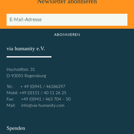
Newsletter abonnieren
E-Mail-Adresse
ABONNIEREN
via humanity e.V.
Hochstiftstr. 31
D-93055 Regensburg
Tel.: + 49 (0)941 / 46186297
Mobil: +49 (0)151 / 40 11 26 25
Fax: +49 (0)941 / 463 704 – 50
Mail:
info@via-humanity.com
Spenden