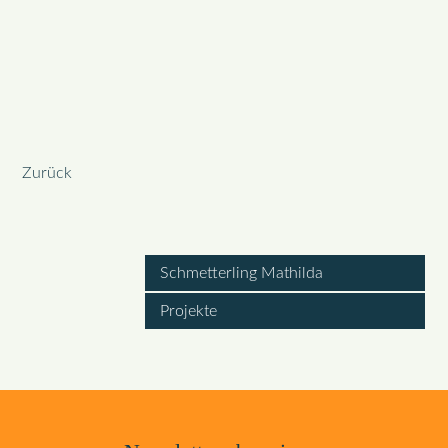
Zurück
Schmetterling Mathilda
Projekte