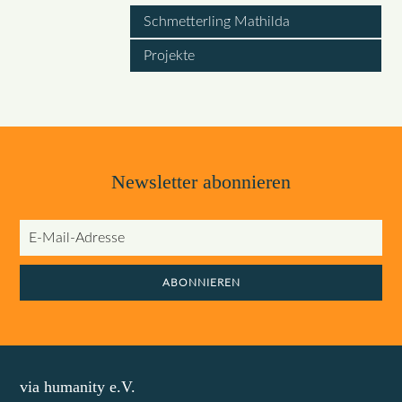
Schmetterling Mathilda
Projekte
Newsletter abonnieren
E-
Mail-
Adresse
ABONNIEREN
via humanity e.V.